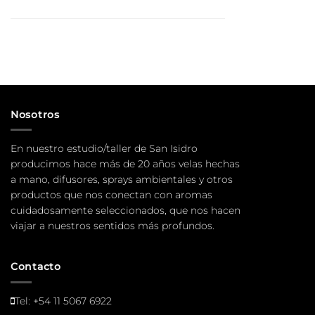
Nosotros
En nuestro estudio/taller de San Isidro
producimos hace más de 20 años velas hechas
a mano, difusores, sprays ambientales y otros
productos que nos conectan con aromas
cuidadosamente seleccionados, que nos hacen
viajar a nuestros sentidos más profundos.
Contacto
Tel:
+54 11 5067 6922