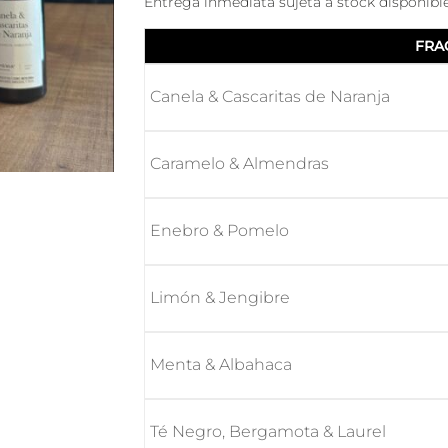
Entrega inmediata sujeta a stock disponible
Canela & Cascaritas de Naranja
Caramelo & Almendras
Enebro & Pomelo
Limón & Jengibre
Menta & Albahaca
Té Negro, Bergamota & Laurel