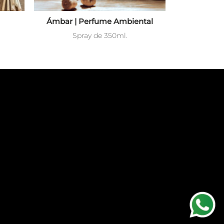
Ámbar | Perfume Ambiental
Spray de 350ml.