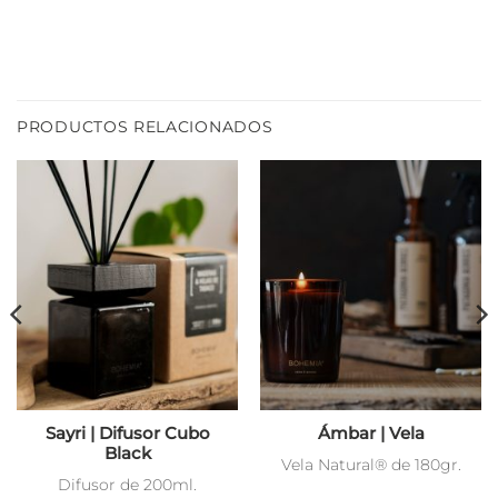
PRODUCTOS RELACIONADOS
Sayri | Difusor Cubo
Ámbar | Vela
Black
Vela Natural® de 180gr.
Difusor de 200ml.