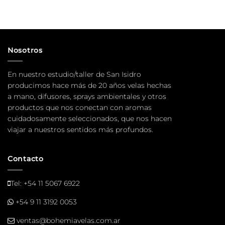
Nosotros
En nuestro estudio/taller de San Isidro
producimos hace más de 20 años velas hechas
a mano, difusores, sprays ambientales y otros
productos que nos conectan con aromas
cuidadosamente seleccionados, que nos hacen
viajar a nuestros sentidos más profundos.
Contacto
Tel:
+54 11 5067 6922
+54 9 11 3192 0053
ventas@bohemiavelas.com.ar