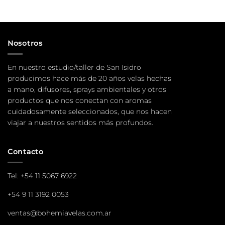
Nosotros
En nuestro estudio/taller de San Isidro
producimos hace más de 20 años velas hechas
a mano, difusores, sprays ambientales y otros
productos que nos conectan con aromas
cuidadosamente seleccionados, que nos hacen
viajar a nuestros sentidos más profundos.
Contacto
Tel:
+54 11 5067 6922
+54 9 11 3192 0053
ventas@bohemiavelas.com.ar