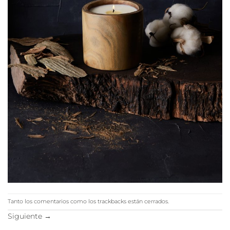
Tanto los comentarios como los trackbacks están cerrados.
Siguiente
→