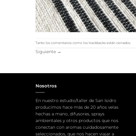
Tanto los comentarios como los trackbacks están cerrados.
Siguiente
→
Nosotros
En nuestro estudio/taller de San Isidro
producimos hace más de 20 años velas
hechas a mano, difusores, sprays
ambientales y otros productos que nos
conectan con aromas cuidadosamente
seleccionados, que nos hacen viajar a