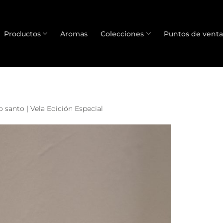
Productos
Aromas
Colecciones
Puntos de venta
o santo | Vela Edición Especial